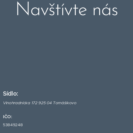
Navštívte nás
Sídlo:
Vinohradnícka 172 925 04 Tomášikovo
IČO:
53849248